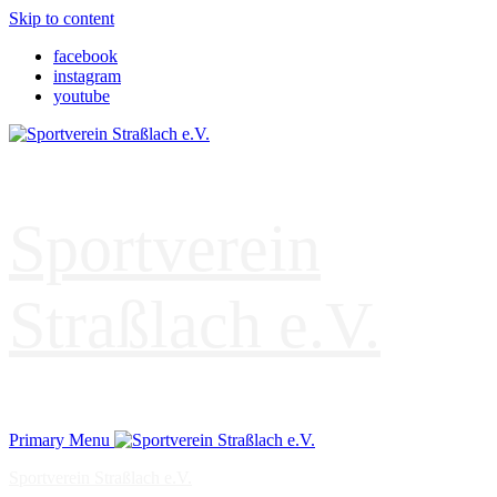
Skip to content
facebook
instagram
youtube
Sportverein
Straßlach e.V.
Primary Menu
Sportverein Straßlach e.V.