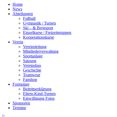
Home
News
Abteilungen
Fußball
Gymnastik / Turnen
Ski – & Bergsport
Einzelkurse / Freizeitgruppen
Kooperationskurse
Verein
Vereinsleitung
Mitgliederverwaltung
Sportanlage
Satzung
Vereinsbus
Geschichte
Teamwear
Fanshop
Formulare
Beitrittserklärung
Eltern-Kind-Turnen
Einwilligung Fotos
Sponsoren
Termine