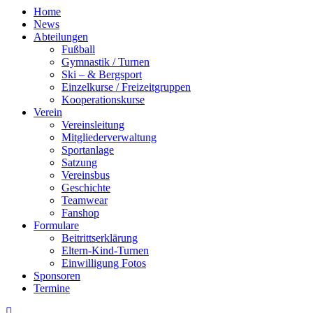
Home
News
Abteilungen
Fußball
Gymnastik / Turnen
Ski – & Bergsport
Einzelkurse / Freizeitgruppen
Kooperationskurse
Verein
Vereinsleitung
Mitgliederverwaltung
Sportanlage
Satzung
Vereinsbus
Geschichte
Teamwear
Fanshop
Formulare
Beitrittserklärung
Eltern-Kind-Turnen
Einwilligung Fotos
Sponsoren
Termine