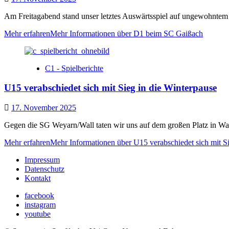
Am Freitagabend stand unser letztes Auswärtsspiel auf ungewohntem 
Mehr erfahren
Mehr Informationen über D1 beim SC Gaißach
C1 - Spielberichte
U15 verabschiedet sich mit Sieg in die Winterpause
17. November 2025
Gegen die SG Weyarn/Wall taten wir uns auf dem großen Platz in Wal
Mehr erfahren
Mehr Informationen über U15 verabschiedet sich mit Si
Impressum
Datenschutz
Kontakt
facebook
instagram
youtube