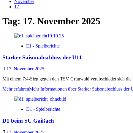
November
17.
Tag:
17. November 2025
E1 - Spielberichte
Starker Saisonabschluss der U11
17. November 2025
Mit einem 7:4-Sieg gegen den TSV Grünwald verabschiedet sich die U
Mehr erfahren
Mehr Informationen über Starker Saisonabschluss der 
D1 - Spielberichte
D1 beim SC Gaißach
17. November 2025