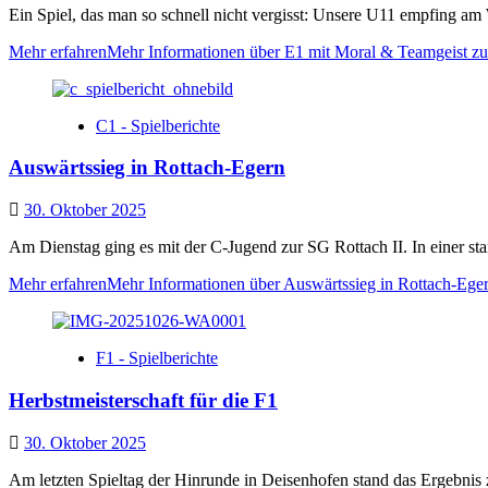
Ein Spiel, das man so schnell nicht vergisst: Unsere U11 empfing 
Mehr erfahren
Mehr Informationen über E1 mit Moral & Teamgeist z
C1 - Spielberichte
Auswärtssieg in Rottach-Egern
30. Oktober 2025
Am Dienstag ging es mit der C-Jugend zur SG Rottach II. In einer star
Mehr erfahren
Mehr Informationen über Auswärtssieg in Rottach-Ege
F1 - Spielberichte
Herbstmeisterschaft für die F1
30. Oktober 2025
Am letzten Spieltag der Hinrunde in Deisenhofen stand das Ergebnis z