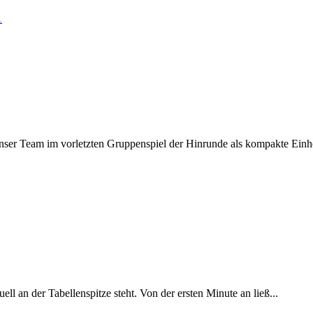
1
unser Team im vorletzten Gruppenspiel der Hinrunde als kompakte Einhe
l an der Tabellenspitze steht. Von der ersten Minute an ließ...