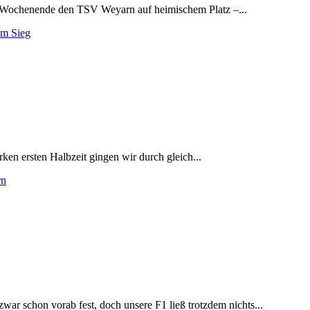
am Wochenende den TSV Weyarn auf heimischem Platz –...
um Sieg
ken ersten Halbzeit gingen wir durch gleich...
rn
war schon vorab fest, doch unsere F1 ließ trotzdem nichts...