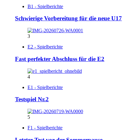
B1 - Spielberichte
Schwierige Vorbereitung für die neue U17
3
E2 - Spielberichte
Fast perfekter Abschluss für die E2
4
E1 - Spielberichte
Testspiel Nr.2
5
F1 - Spielberichte
Letzter Test vor der Sommerpause