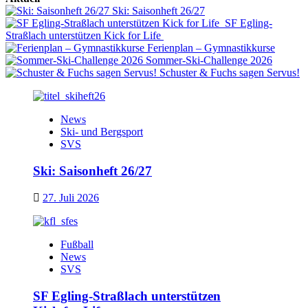
Ski: Saisonheft 26/27
SF Egling-
Straßlach unterstützen Kick for Life
Ferienplan – Gymnastikkurse
Sommer-Ski-Challenge 2026
Schuster & Fuchs sagen Servus!
News
Ski- und Bergsport
SVS
Ski: Saisonheft 26/27
27. Juli 2026
Fußball
News
SVS
SF Egling-Straßlach unterstützen