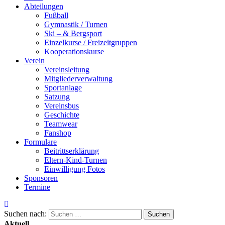
Abteilungen
Fußball
Gymnastik / Turnen
Ski – & Bergsport
Einzelkurse / Freizeitgruppen
Kooperationskurse
Verein
Vereinsleitung
Mitgliederverwaltung
Sportanlage
Satzung
Vereinsbus
Geschichte
Teamwear
Fanshop
Formulare
Beitrittserklärung
Eltern-Kind-Turnen
Einwilligung Fotos
Sponsoren
Termine
Suchen nach:
Aktuell