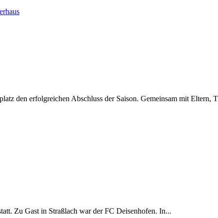
erhaus
latz den erfolgreichen Abschluss der Saison. Gemeinsam mit Eltern, Tr
att. Zu Gast in Straßlach war der FC Deisenhofen. In...