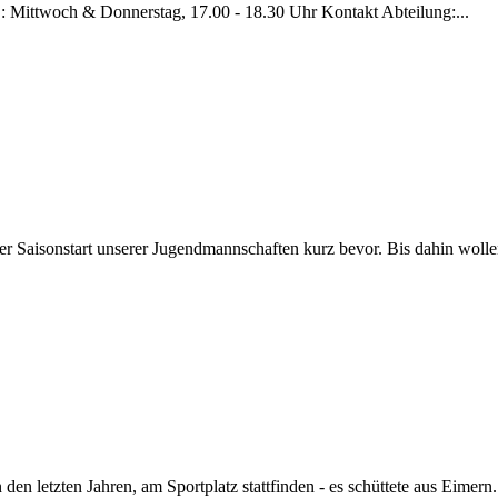
F1 : Mittwoch & Donnerstag, 17.00 - 18.30 Uhr Kontakt Abteilung:...
r Saisonstart unserer Jugendmannschaften kurz bevor. Bis dahin wollen
 den letzten Jahren, am Sportplatz stattfinden - es schüttete aus Eimern..